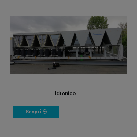
Idronico
Scopri