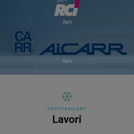
Apri
Apri
PHOTOGALLERY
Lavori